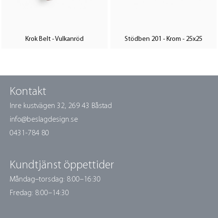
Krok Belt - Vulkanröd
Stödben 201 - Krom - 25x25
Kontakt
Inre kustvägen 32,
269 43 Båstad
info@beslagdesign.se
0431-784 80
Kundtjänst öppettider
Måndag–torsdag: 8:00–16:30
Fredag: 8:00–14:30