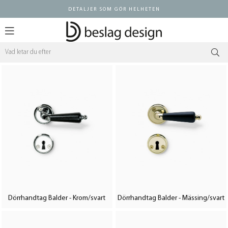
DETALJER SOM GÖR HELHETEN
Logga in ÅF
Dörrhandtag Balder - Krom/svart
Dörrhandtag Balder - Mässing/svart