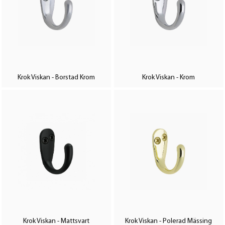
Krok Viskan - Borstad Krom
Krok Viskan - Krom
Krok Viskan - Mattsvart
Krok Viskan - Polerad Mässing