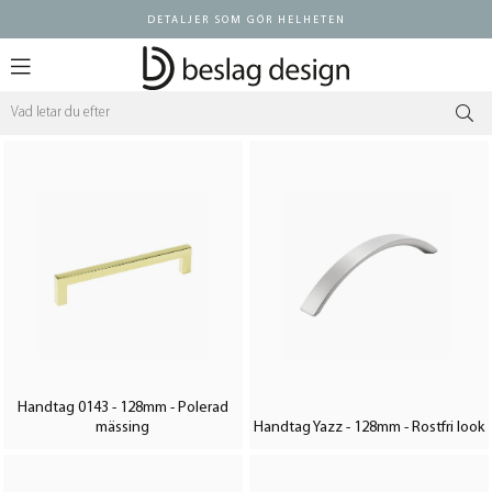
DETALJER SOM GÖR HELHETEN
Logga in ÅF
Handtag 0143 - 128mm - Polerad
mässing
Handtag Yazz - 128mm - Rostfri look