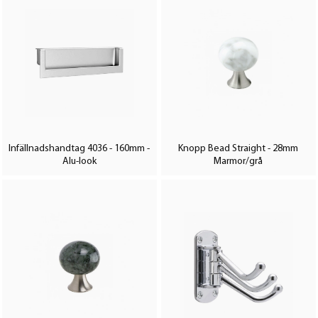
Infällnadshandtag 4036 - 160mm -
Knopp Bead Straight - 28mm
Alu-look
Marmor/grå