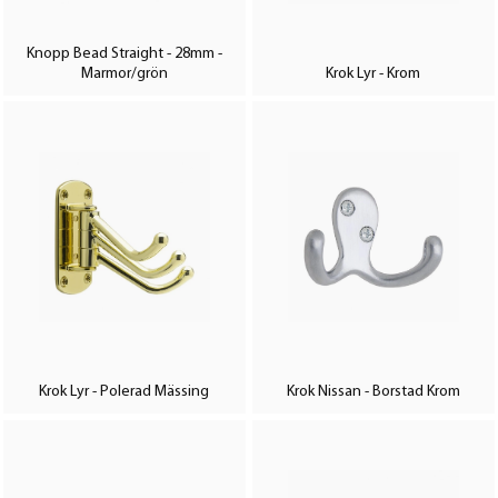
Knopp Bead Straight - 28mm -
Marmor/grön
Krok Lyr - Krom
Krok Lyr - Polerad Mässing
Krok Nissan - Borstad Krom