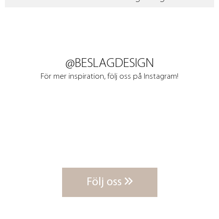
@BESLAGDESIGN
För mer inspiration, följ oss på Instagram!
Följ oss