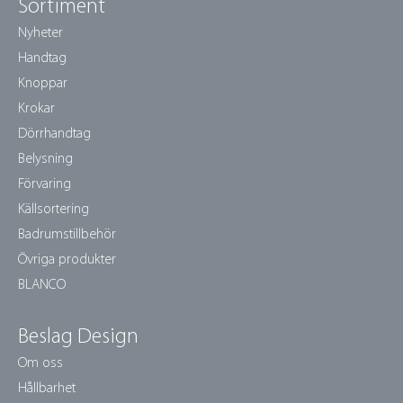
Sortiment
Nyheter
Handtag
Knoppar
Krokar
Dörrhandtag
Belysning
Förvaring
Källsortering
Badrumstillbehör
Övriga produkter
BLANCO
Beslag Design
Om oss
Hållbarhet