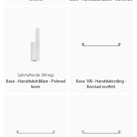
Självhäftande 3M-tejp
Base - Handdukshållare - Polerad
Base 100 - Handduksstång -
krom
Borstad rostfritt