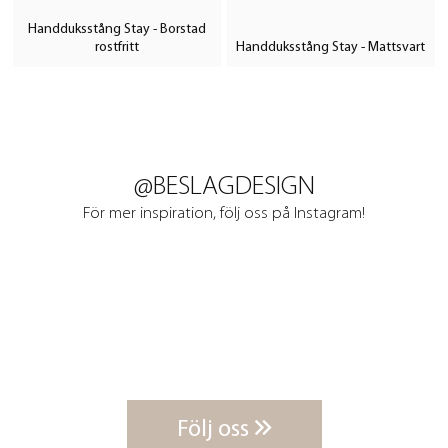
Handduksstång Stay - Borstad
rostfritt
Handduksstång Stay - Mattsvart
@BESLAGDESIGN
För mer inspiration, följ oss på Instagram!
Följ oss