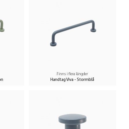
Finns i flera längder
ön
Handtag Viva - Stormblå