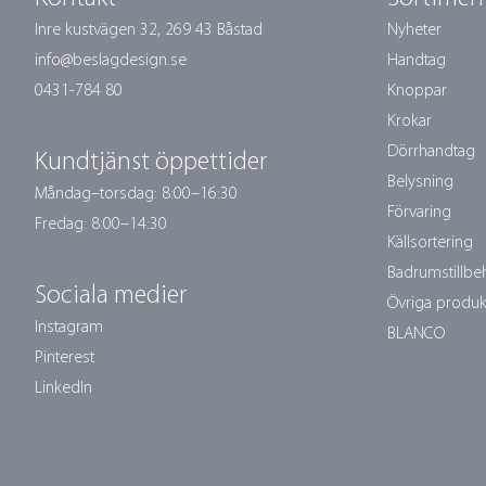
Inre kustvägen 32,
269 43 Båstad
Nyheter
info@beslagdesign.se
Handtag
0431-784 80
Knoppar
Krokar
Dörrhandtag
Kundtjänst öppettider
Belysning
Måndag–torsdag: 8:00–16:30
Förvaring
Fredag: 8:00–14:30
Källsortering
Badrumstillbe
Sociala medier
Övriga produk
Instagram
BLANCO
Pinterest
LinkedIn