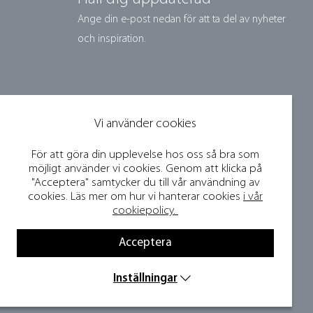
Ange din e-post nedan för att ta del av nyheter
och inspiration.
Vi använder cookies
För att göra din upplevelse hos oss så bra som
möjligt använder vi cookies. Genom att klicka på
"Acceptera" samtycker du till vår användning av
cookies. Läs mer om hur vi hanterar cookies
i vår
cookiepolicy.
Acceptera
Inställningar