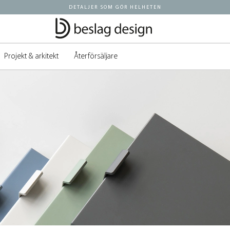
DETALJER SOM GÖR HELHETEN
Projekt & arkitekt
Återförsäljare