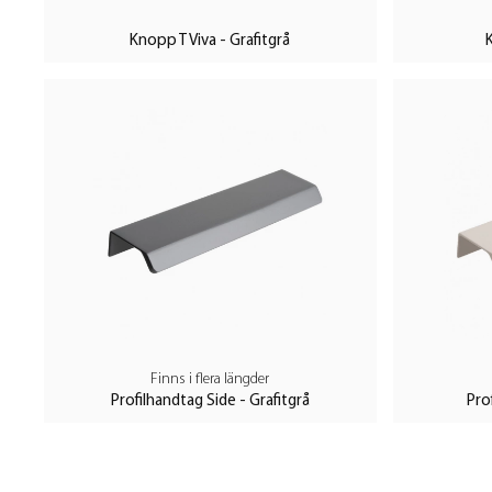
Knopp T Viva - Grafitgrå
Finns i flera längder
Profilhandtag Side - Grafitgrå
Pro