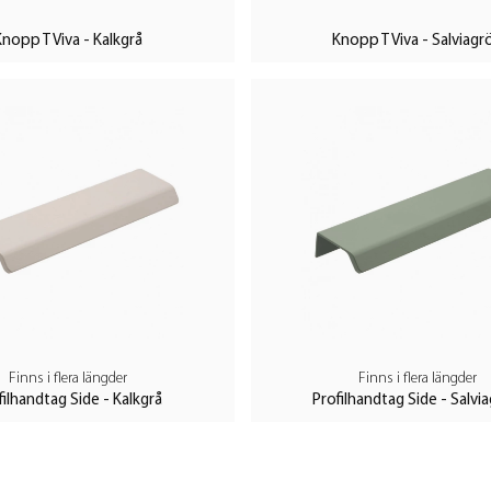
Knopp T Viva - Kalkgrå
Knopp T Viva - Salviagr
Finns i flera längder
Finns i flera längder
filhandtag Side - Kalkgrå
Profilhandtag Side - Salvi