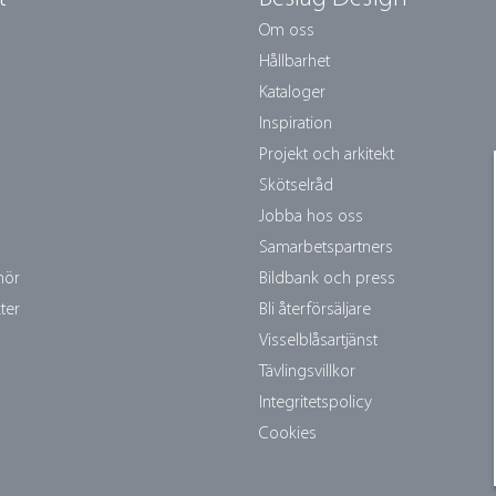
Om oss
Hållbarhet
Kataloger
Inspiration
Projekt och arkitekt
Skötselråd
Jobba hos oss
Samarbetspartners
hör
Bildbank och press
ter
Bli återförsäljare
Visselblåsartjänst
Tävlingsvillkor
Integritetspolicy
Cookies