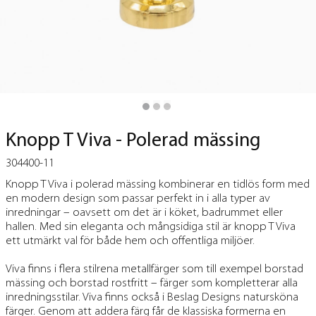
Knopp T Viva - Polerad mässing
304400-11
Knopp T Viva i polerad mässing kombinerar en tidlös form med
en modern design som passar perfekt in i alla typer av
inredningar – oavsett om det är i köket, badrummet eller
hallen. Med sin eleganta och mångsidiga stil är knopp T Viva
ett utmärkt val för både hem och offentliga miljöer.
Viva finns i flera stilrena metallfärger som till exempel borstad
mässing och borstad rostfritt – färger som kompletterar alla
inredningsstilar. Viva finns också i Beslag Designs natursköna
färger. Genom att addera färg får de klassiska formerna en