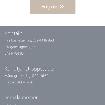
Följ oss
Kontakt
Inre kustvägen 32,
269 43 Båstad
info@beslagdesign.se
0431-784 80
Kundtjänst öppettider
Måndag–torsdag: 8:00–16:30
Fredag: 8:00–14:30
Sociala medier
Instagram