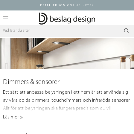
DETALJER SOM GÖR HELHETEN
Logga in ÅF
Dimmers & sensorer
Ett sätt att anpassa
belysningen
i ett hem är att använda sig
av våra dolda dimmers, touchdimmers och infraröda sensorer.
Allt för att belysningen ska fungera precis som du vill.
Läs mer