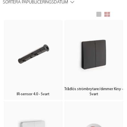
SORTERA PÅ
PUBLICERINGSDATUM
Trådlös strömbrytare/dimmer Kiny -
IR-sensor 4.0 - Svart
Svart