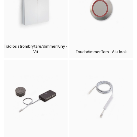
Trådlös strömbrytare/dimmer Kiny -
Vit
Touchdimmer Tom - Alu-look