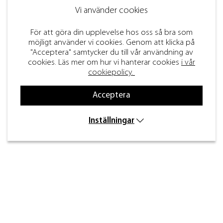
Vi använder cookies
För att göra din upplevelse hos oss så bra som
möjligt använder vi cookies. Genom att klicka på
"Acceptera" samtycker du till vår användning av
cookies. Läs mer om hur vi hanterar cookies
i vår
cookiepolicy.
Acceptera
Inställningar
Kontakt
Inre kustvägen 32,
269 43 Båstad