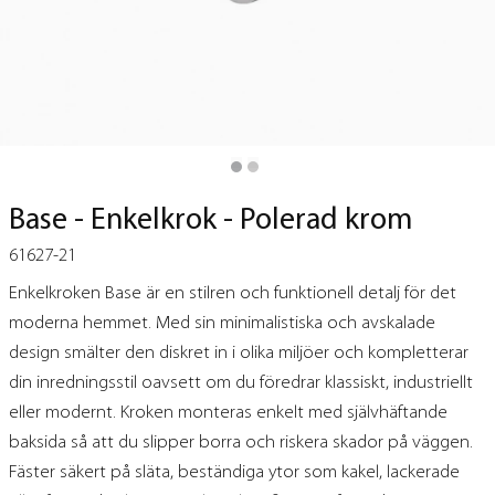
Base - Enkelkrok - Polerad krom
61627-21
Enkelkroken Base är en stilren och funktionell detalj för det
moderna hemmet. Med sin minimalistiska och avskalade
design smälter den diskret in i olika miljöer och kompletterar
din inredningsstil oavsett om du föredrar klassiskt, industriellt
eller modernt. Kroken monteras enkelt med självhäftande
baksida så att du slipper borra och riskera skador på väggen.
Fäster säkert på släta, beständiga ytor som kakel, lackerade