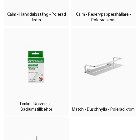
Calm - Handduksstång - Polerad
Calm - Reservpappershållare -
krom
Polerad krom
Limkit i.Universal -
Badrumstillbehör
Match - Duschhylla - Polerad krom