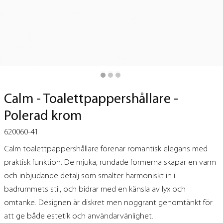
Calm - Toalettpappershållare -
Polerad krom
620060-41
Calm toalettpappershållare förenar romantisk elegans med
praktisk funktion. De mjuka, rundade formerna skapar en varm
och inbjudande detalj som smälter harmoniskt in i
badrummets stil, och bidrar med en känsla av lyx och
omtanke. Designen är diskret men noggrant genomtänkt för
att ge både estetik och användarvänlighet.