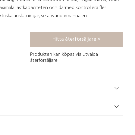
aximala lastkapaciteten och därmed kontrollera fler
ektriska anslutningar, se användarmanualen.
Hitta återförsäljare
Produkten kan köpas via utvalda
återförsäljare.