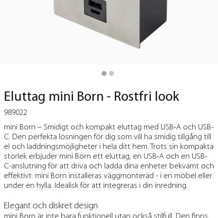
Eluttag mini Born - Rostfri look
989022
mini Born – Smidigt och kompakt eluttag med USB-A och USB-
C. Den perfekta lösningen för dig som vill ha smidig tillgång till
el och laddningsmöjligheter i hela ditt hem. Trots sin kompakta
storlek erbjuder mini Born ett eluttag, en USB-A och en USB-
C-anslutning för att driva och ladda dina enheter bekvämt och
effektivt. mini Born installeras väggmonterad - i en möbel eller
under en hylla. Idealisk för att integreras i din inredning.
Elegant och diskret design
mini Born är inte bara funktionell utan också stilfull. Den finns