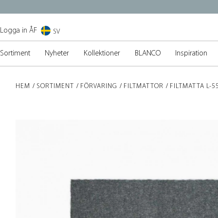
Logga in ÅF
SV
Sortiment
Nyheter
Kollektioner
BLANCO
Inspiration
HEM
SORTIMENT
FÖRVARING
FILTMATTOR
FILTMATTA L-5