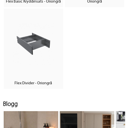
Flex Basic Kryddinsats - Oriongrå
Oriongrå
Flex Divider - Oriongrå
Blogg