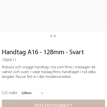
Handtag A16 - 128mm - Svart
15654-11
Robust och snyggt handtag i trä som finns i träslagen ek
valnöt och svart. I varje träslag finns handtaget i två olika
längder. Passar fint in i det moderna köket.
C/C-mått:
Hitta återförsäljare