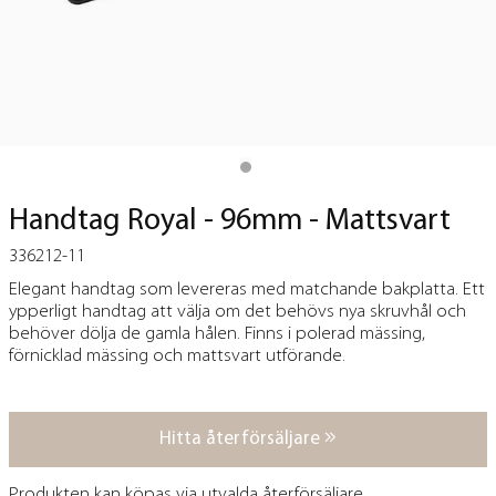
Handtag Royal - 96mm - Mattsvart
336212-11
Elegant handtag som levereras med matchande bakplatta. Ett
ypperligt handtag att välja om det behövs nya skruvhål och
behöver dölja de gamla hålen. Finns i polerad mässing,
förnicklad mässing och mattsvart utförande.
Hitta återförsäljare
Produkten kan köpas via utvalda återförsäljare.