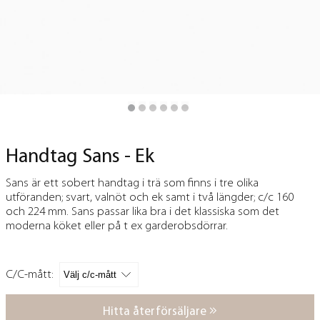
Handtag Sans - Ek
Sans är ett sobert handtag i trä som finns i tre olika
utföranden; svart, valnöt och ek samt i två längder; c/c 160
och 224 mm. Sans passar lika bra i det klassiska som det
moderna köket eller på t ex garderobsdörrar.
C/C-mått:
Hitta återförsäljare