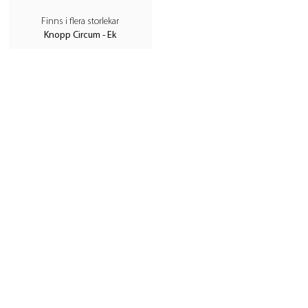
Finns i flera storlekar
Knopp Circum - Ek