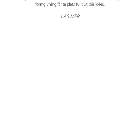
formgivning får ta plats fullt ut, där idéer...
LÄS MER