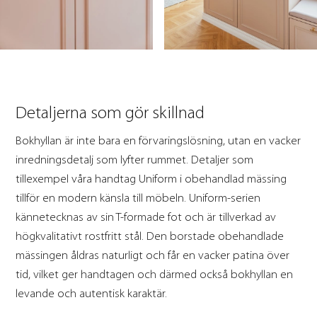
Detaljerna som gör skillnad
Bokhyllan är inte bara en förvaringslösning, utan en vacker
inredningsdetalj som lyfter rummet. Detaljer som
tillexempel våra handtag Uniform i obehandlad mässing
tillför en modern känsla till möbeln. Uniform-serien
kännetecknas av sin T-formade fot och är tillverkad av
högkvalitativt rostfritt stål. Den borstade obehandlade
mässingen åldras naturligt och får en vacker patina över
tid, vilket ger handtagen och därmed också bokhyllan en
levande och autentisk karaktär.