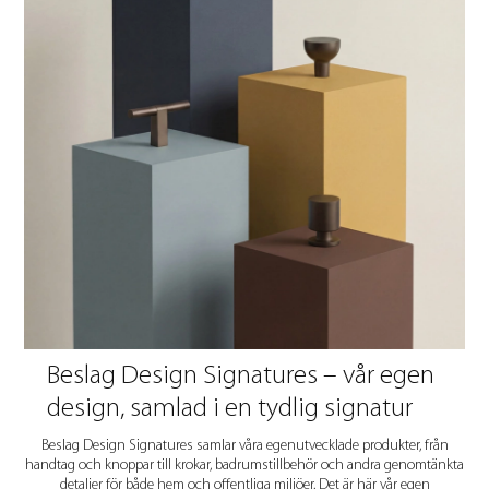
Beslag Design Signatures – vår egen
design, samlad i en tydlig signatur
Beslag Design Signatures samlar våra egenutvecklade produkter, från
handtag och knoppar till krokar, badrumstillbehör och andra genomtänkta
detaljer för både hem och offentliga miljöer. Det är här vår egen