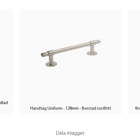
dlad
Handtag Uniform - 128mm - Borstad rostfritt
Kn
Dela inlägget