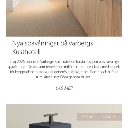
Nya spavåningar på Varbergs
Kusthotell
I maj 2026 öppnade Varbergs Kusthotell de första etapperna av sina nya
spavåningar. De varsamt renoverade miljöerna har utvecklats med respekt
för byggnadens historia, där generös takhöjd, stora fönster och luftiga
rum låter ljuset flöda genom huset....
LÄS MER
Aktuellt
Nyheter