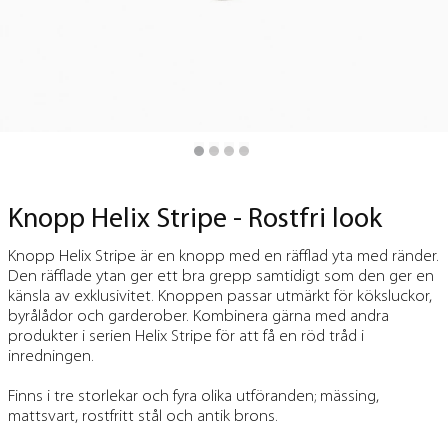
Knopp Helix Stripe - Rostfri look
Knopp Helix Stripe är en knopp med en räfflad yta med ränder.
Den räfflade ytan ger ett bra grepp samtidigt som den ger en
känsla av exklusivitet. Knoppen passar utmärkt för köksluckor,
byrålådor och garderober. Kombinera gärna med andra
produkter i serien Helix Stripe för att få en röd tråd i
inredningen.
Finns i tre storlekar och fyra olika utföranden; mässing,
mattsvart, rostfritt stål och antik brons.