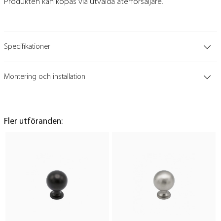
Produkten kan köpas via utvalda återförsäljare.
Specifikationer
Montering och installation
Fler utföranden: