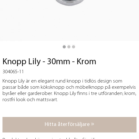
Knopp Lily - 30mm - Krom
304065-11
Knopp Lily är en elegant rund knopp i tidlös design som
passar både som köksknopp och möbelknopp på exempelvis
byråer eller garderober. Knopp Lily finns i tre utföranden; krom,
rostfri look och mattsvart.
Hitta återförsäljare