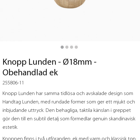
Knopp Lunden - Ø18mm -
Obehandlad ek
255806-11
Knopp Lunden har samma tidlösa och avskalade design som
Handtag Lunden, med rundade former som ger ett mjukt och
inbjudande uttryck. Den behagliga, taktila känslan i greppet
gör den till en subtil detalj som förmedlar genuin skandinavisk
estetik.
Knoppen finns i två utföranden: ek med varm och klassisk ton,