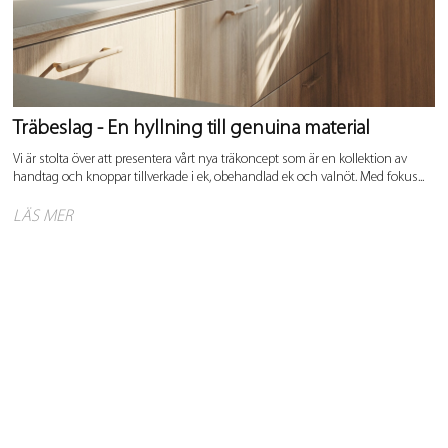
Träbeslag - En hyllning till genuina material
Vi är stolta över att presentera vårt nya träkoncept som är en kollektion av
handtag och knoppar tillverkade i ek, obehandlad ek och valnöt. Med fokus...
LÄS MER