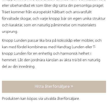
eller obehandlad ek som låter dig sätta din personliga prägel.
Träet kommer från europeiskt hållbart och ansvarsfullt
förvaltade skogar, och varje knopp bär sin egen unika struktur
och karaktär, som en naturlig påminnelse om materialets
ursprung.
Knopp Lunden passar lika bra på köksskåp eller möbler, och
kan med fördel kombineras med Handtag Lunden eller T-
knopp Lunden för en enhetlig och harmonisk helhet i
hemmet. Låt den jordnära känslan av äkta trä bli en naturlig
del av din inredning.
Hitta återförsäljare
Produkten kan köpas via utvalda återförsäljare.