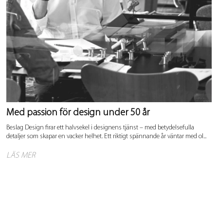
Med passion för design under 50 år
Beslag Design firar ett halvsekel i designens tjänst – med betydelsefulla
detaljer som skapar en vacker helhet. Ett riktigt spännande år väntar med ol...
LÄS MER