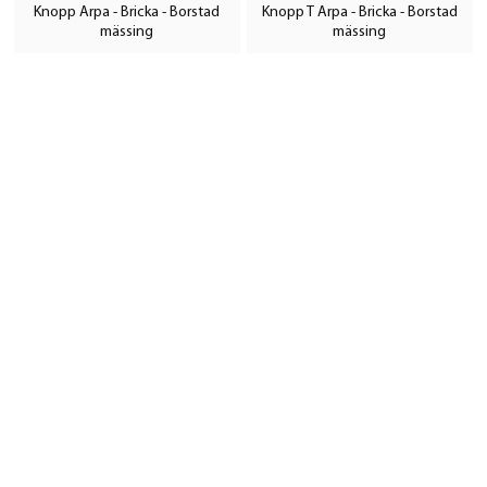
Knopp Arpa - Bricka - Borstad
Knopp T Arpa - Bricka - Borstad
mässing
mässing