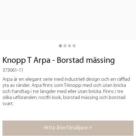
Knopp T Arpa - Borstad mässing
373061-11
Arpa är en elegant serie med industriell design och en räfflad
yta av ränder. Arpa finns som T-knopp med och utan bricka
och handtag i tre längder med eller utan bricka. Finns i tre
olika utföranden; rostfri look, borstad mässing och borstad
svart.
Hitta återförsäljare