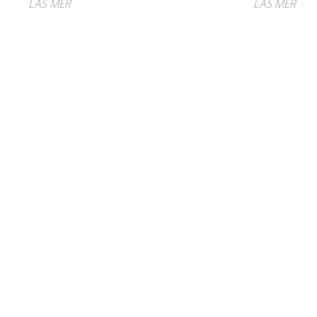
LÄS MER
LÄS MER