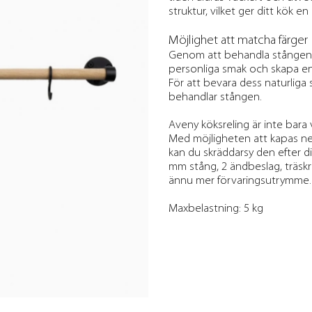
struktur, vilket ger ditt kök en
Möjlighet att matcha färger
Genom att behandla stången me
personliga smak och skapa e
För att bevara dess naturliga
behandlar stången.
Aveny köksreling är inte bara v
Med möjligheten att kapas ner 
kan du skräddarsy den efter 
mm stång, 2 ändbeslag, träskru
ännu mer förvaringsutrymme.
Maxbelastning: 5 kg