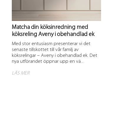
Matcha din köksinredning med
köksreling Aveny i obehandlad ek
Med stor entusiasm presenterar vi det
senaste tillskottet till vår familj av
köksrelingar – Aveny i obehandlad ek. Det
nya utförandet öppnar upp en vä...
LÄS MER