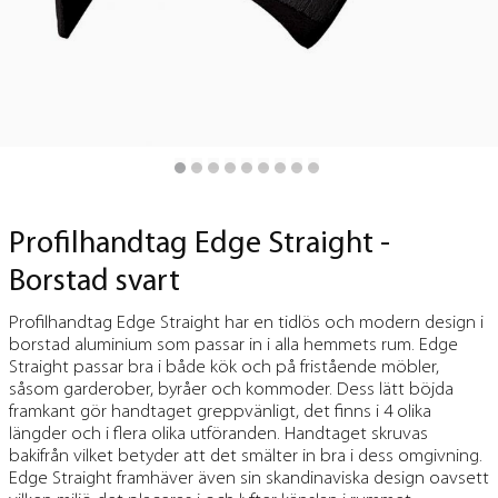
Profilhandtag Edge Straight -
Borstad svart
Profilhandtag Edge Straight har en tidlös och modern design i
borstad aluminium som passar in i alla hemmets rum. Edge
Straight passar bra i både kök och på fristående möbler,
såsom garderober, byråer och kommoder. Dess lätt böjda
framkant gör handtaget greppvänligt, det finns i 4 olika
längder och i flera olika utföranden. Handtaget skruvas
bakifrån vilket betyder att det smälter in bra i dess omgivning.
Edge Straight framhäver även sin skandinaviska design oavsett