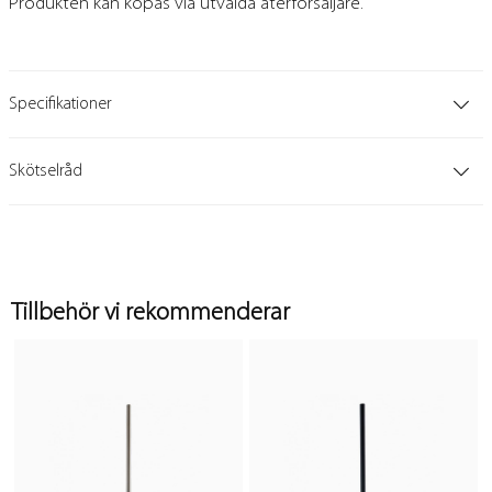
Produkten kan köpas via utvalda återförsäljare.
Specifikationer
Skötselråd
Tillbehör vi rekommenderar