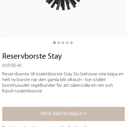
Reservborste Stay
610192-41
Reservborste till toalettborste Stay. Du behöver inte köpa en
helt ny borste när den gamla blir ofräsch - byt istället
borsthuvudet regelbundet för att säkerställa en ren och
fräsch toalettborste.
Hitta återförsäljare