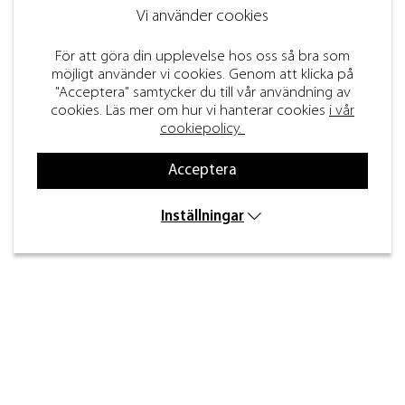
Vi använder cookies
För att göra din upplevelse hos oss så bra som
möjligt använder vi cookies. Genom att klicka på
"Acceptera" samtycker du till vår användning av
cookies. Läs mer om hur vi hanterar cookies
i vår
cookiepolicy.
Acceptera
Inställningar
Kontakt
Inre kustvägen 32,
269 43 Båstad