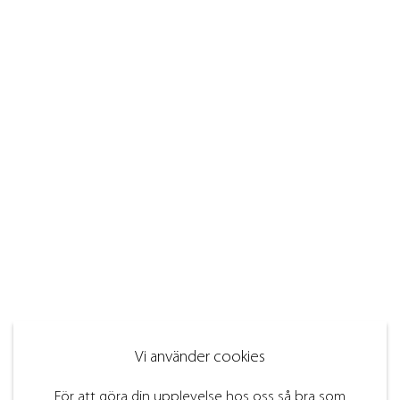
Vi använder cookies
För att göra din upplevelse hos oss så bra som