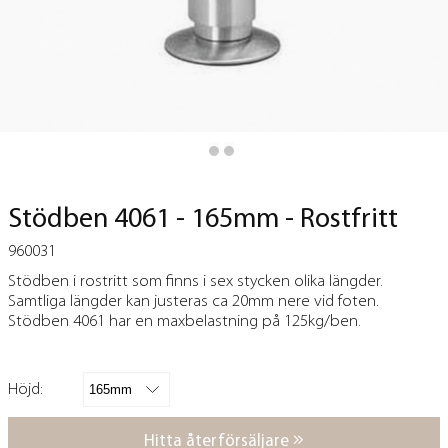
Stödben 4061 - 165mm - Rostfritt
960031
Stödben i rostritt som finns i sex stycken olika längder.
Samtliga längder kan justeras ca 20mm nere vid foten.
Stödben 4061 har en maxbelastning på 125kg/ben.
Höjd:
Hitta återförsäljare