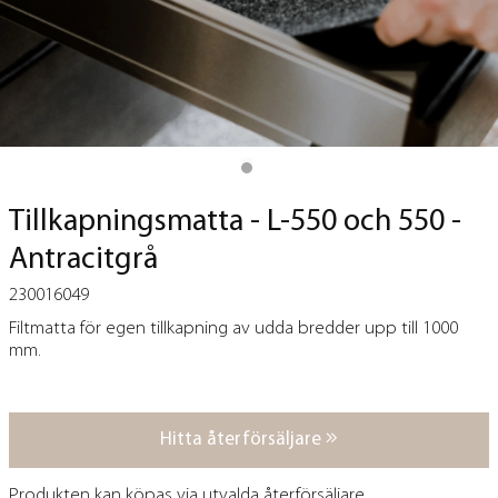
Tillkapningsmatta - L-550 och 550 -
Antracitgrå
230016049
Filtmatta för egen tillkapning av udda bredder upp till 1000
mm.
Hitta återförsäljare
Produkten kan köpas via utvalda återförsäljare.