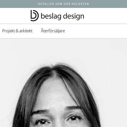
DETALJER SOM GÖR HELHETEN
Projekt & arkitekt
Återförsäljare