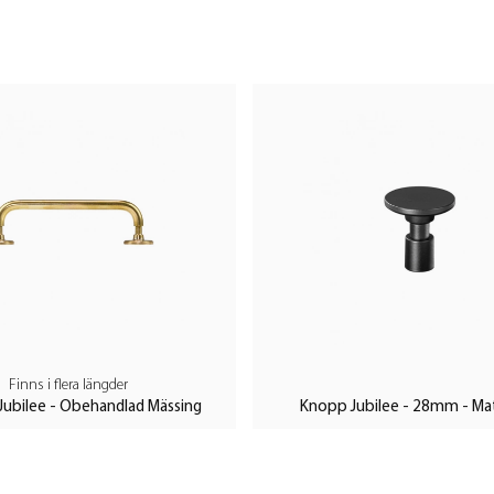
Finns i flera längder
Jubilee - Obehandlad Mässing
Knopp Jubilee - 28mm - Ma