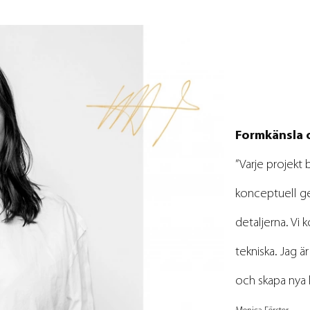
Formkänsla 
”Varje projekt
konceptuell ge
detaljerna. Vi
tekniska. Jag ä
och skapa nya 