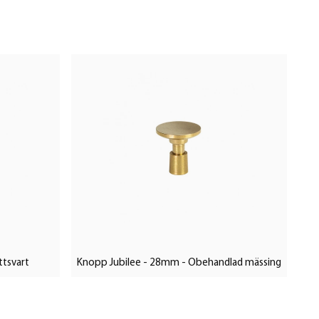
ttsvart
Knopp Jubilee - 28mm - Obehandlad mässing