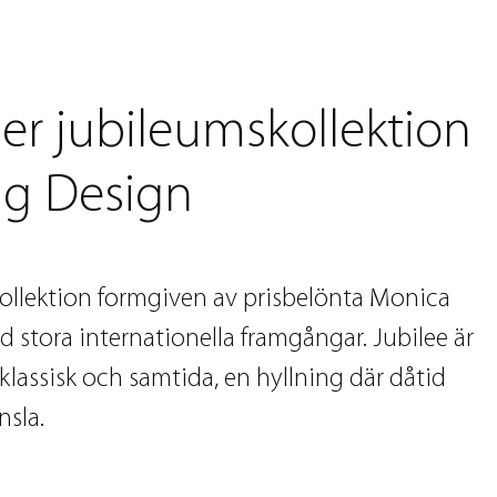
er jubileumskollektion
ag Design
kollektion formgiven av prisbelönta Monica
d stora internationella framgångar. Jubilee är
lassisk och samtida, en hyllning där dåtid
nsla.