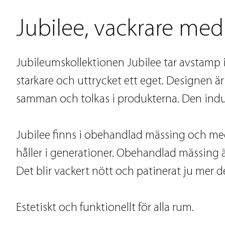
Jubilee, vackrare med
Jubileumskollektionen Jubilee tar avstamp i
starkare och uttrycket ett eget. Designen är
samman och tolkas i produkterna. Den indust
Jubilee finns i obehandlad mässing och med
håller i generationer. Obehandlad mässing är e
Det blir vackert nött och patinerat ju mer 
Estetiskt och funktionellt för alla rum.