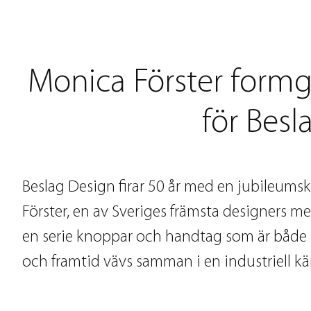
Monica Förster formg
för Besl
Beslag Design firar 50 år med en jubileums
Förster, en av Sveriges främsta designers me
en serie knoppar och handtag som är både k
och framtid vävs samman i en industriell kä