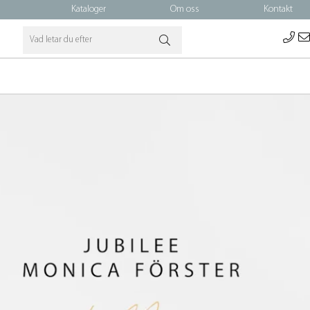
Kataloger
Om oss
Kontakt