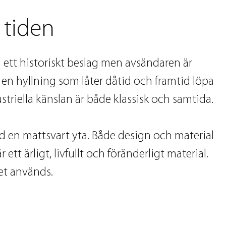
 tiden
 ett historiskt beslag men avsändaren är
 en hyllning som låter dåtid och framtid löpa
riella känslan är både klassisk och samtida.
 en mattsvart yta. Både design och material
tt ärligt, livfullt och föränderligt material.
det används.