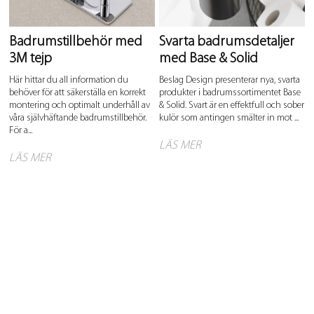
Badrumstillbehör med
Svarta badrumsdetaljer
3M tejp
med Base & Solid
Här hittar du all information du
Beslag Design presenterar nya, svarta
behöver för att säkerställa en korrekt
produkter i badrumssortimentet Base
montering och optimalt underhåll av
& Solid. Svart är en effektfull och sober
våra självhäftande badrumstillbehör.
kulör som antingen smälter in mot ...
För a...
LÄS MER
LÄS MER