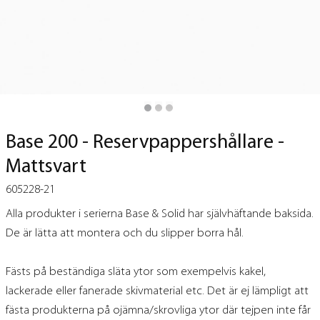
Base 200 - Reservpappershållare -
Mattsvart
605228-21
Alla produkter i serierna Base & Solid har självhäftande baksida.
De är lätta att montera och du slipper borra hål.
Fästs på beständiga släta ytor som exempelvis kakel,
lackerade eller fanerade skivmaterial etc. Det är ej lämpligt att
fästa produkterna på ojämna/skrovliga ytor där tejpen inte får