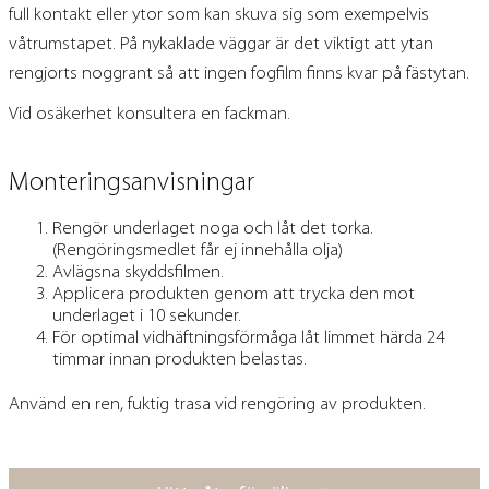
full kontakt eller ytor som kan skuva sig som exempelvis
våtrumstapet. På nykaklade väggar är det viktigt att ytan
rengjorts noggrant så att ingen fogfilm finns kvar på fästytan.
Vid osäkerhet konsultera en fackman.
Monteringsanvisningar
Rengör underlaget noga och låt det torka.
(Rengöringsmedlet får ej innehålla olja)
Avlägsna skyddsfilmen.
Applicera produkten genom att trycka den mot
underlaget i 10 sekunder.
För optimal vidhäftningsförmåga låt limmet härda 24
timmar innan produkten belastas.
Använd en ren, fuktig trasa vid rengöring av produkten.