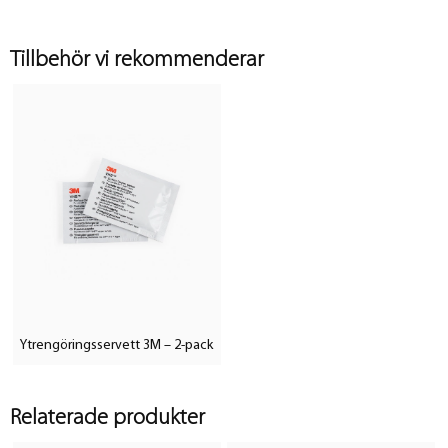
Tillbehör vi rekommenderar
Ytrengöringsservett 3M – 2-pack
Relaterade produkter