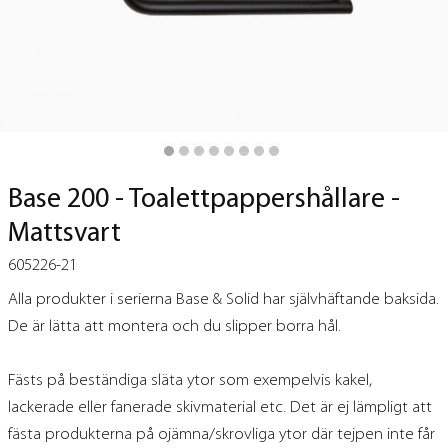
Base 200 - Toalettpappershållare -
Mattsvart
605226-21
Alla produkter i serierna Base & Solid har självhäftande baksida.
De är lätta att montera och du slipper borra hål.
Fästs på beständiga släta ytor som exempelvis kakel,
lackerade eller fanerade skivmaterial etc. Det är ej lämpligt att
fästa produkterna på ojämna/skrovliga ytor där tejpen inte får