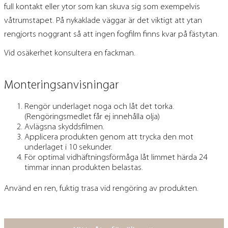
full kontakt eller ytor som kan skuva sig som exempelvis
våtrumstapet. På nykaklade väggar är det viktigt att ytan
rengjorts noggrant så att ingen fogfilm finns kvar på fästytan.
Vid osäkerhet konsultera en fackman.
Monteringsanvisningar
Rengör underlaget noga och låt det torka.
(Rengöringsmedlet får ej innehålla olja)
Avlägsna skyddsfilmen.
Applicera produkten genom att trycka den mot
underlaget i 10 sekunder.
För optimal vidhäftningsförmåga låt limmet härda 24
timmar innan produkten belastas.
Använd en ren, fuktig trasa vid rengöring av produkten.