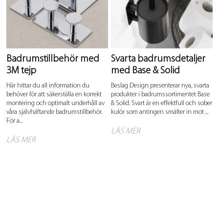
Badrumstillbehör med
Svarta badrumsdetaljer
3M tejp
med Base & Solid
Här hittar du all information du
Beslag Design presenterar nya, svarta
behöver för att säkerställa en korrekt
produkter i badrumssortimentet Base
montering och optimalt underhåll av
& Solid. Svart är en effektfull och sober
våra självhäftande badrumstillbehör.
kulör som antingen smälter in mot ...
För a...
LÄS MER
LÄS MER