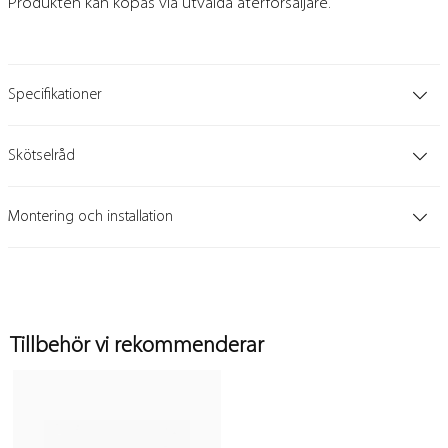
Produkten kan köpas via utvalda återförsäljare.
Specifikationer
Skötselråd
Montering och installation
Tillbehör vi rekommenderar