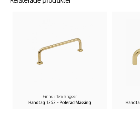
Relaterade produkter
Finns i flera längder
Handtag 1353 - Polerad Mässing
Handta