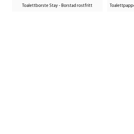
Toalettborste Stay - Borstad rostfritt
Toalettpapper