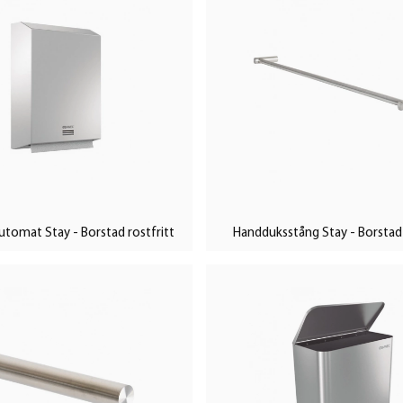
tomat Stay - Borstad rostfritt
Handduksstång Stay - Borstad 