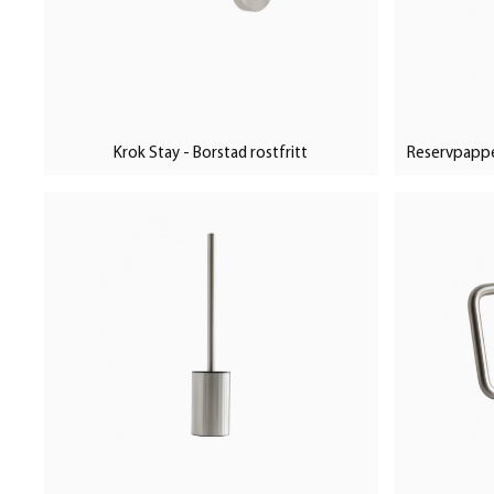
Krok Stay - Borstad rostfritt
Reservpapper