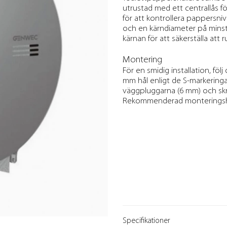
utrustad med ett centrallås fö
för att kontrollera pappersn
och en kärndiameter på minst
kärnan för att säkerställa att 
Montering
För en smidig installation, fö
mm hål enligt de S-markering
väggpluggarna (6 mm) och skr
Rekommenderad monteringshöjd
Specifikationer