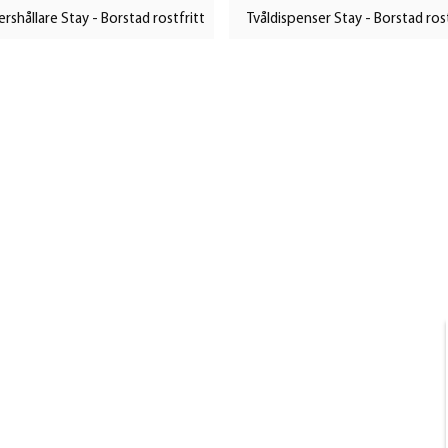
shållare Stay - Borstad rostfritt
Tvåldispenser Stay - Borstad rost