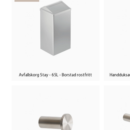
Avfallskorg Stay - 65L - Borstad rostfritt
Handduksau