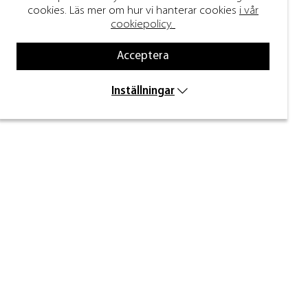
cookies. Läs mer om hur vi hanterar cookies
i vår
cookiepolicy.
Acceptera
Inställningar
Håll dig uppdaterad
Ange din e-post nedan för att ta del av nyheter
och inspiration.