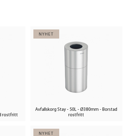
Avfallskorg Stay - 50L - Ø380mm - Borstad
 rostfritt
rostfritt