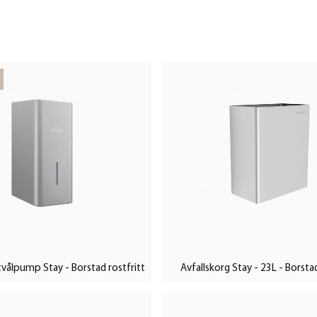
vålpump Stay - Borstad rostfritt
Avfallskorg Stay - 23L - Borstad