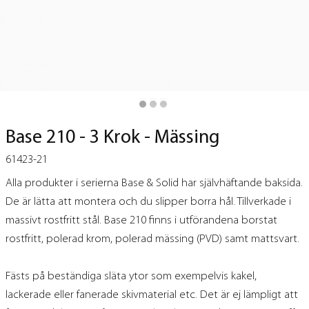
Base 210 - 3 Krok - Mässing
61423-21
Alla produkter i serierna Base & Solid har självhäftande baksida.
De är lätta att montera och du slipper borra hål. Tillverkade i
massivt rostfritt stål. Base 210 finns i utförandena borstat
rostfritt, polerad krom, polerad mässing (PVD) samt mattsvart.
Fästs på beständiga släta ytor som exempelvis kakel,
lackerade eller fanerade skivmaterial etc. Det är ej lämpligt att