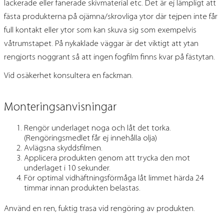
lackerade eller fanerade skivmaterial etc. Det är ej lämpligt att
fästa produkterna på ojämna/skrovliga ytor där tejpen inte får
full kontakt eller ytor som kan skuva sig som exempelvis
våtrumstapet. På nykaklade väggar är det viktigt att ytan
rengjorts noggrant så att ingen fogfilm finns kvar på fästytan.
Vid osäkerhet konsultera en fackman.
Monteringsanvisningar
Rengör underlaget noga och låt det torka.
(Rengöringsmedlet får ej innehålla olja)
Avlägsna skyddsfilmen.
Applicera produkten genom att trycka den mot
underlaget i 10 sekunder.
För optimal vidhäftningsförmåga låt limmet härda 24
timmar innan produkten belastas.
Använd en ren, fuktig trasa vid rengöring av produkten.