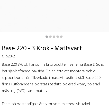
Base 220 - 3 Krok - Mattsvart
61620-21
Base 220 3-krok har som alla produkter i serierna Base & Solid
har självhäftande baksida. De är lätta att montera och du
slipper borra hål. Tillverkade i massivt rostfritt stål. Base 220
finns i utförandena borstat rostfritt, polerad krom, polerad
mässing (PVD) samt mattsvart.
Fästs på beständiga släta ytor som exempelvis kakel,